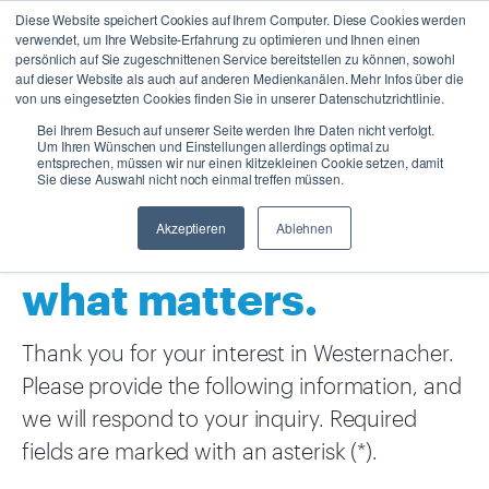
Diese Website speichert Cookies auf Ihrem Computer. Diese Cookies werden
verwendet, um Ihre Website-Erfahrung zu optimieren und Ihnen einen
persönlich auf Sie zugeschnittenen Service bereitstellen zu können, sowohl
auf dieser Website als auch auf anderen Medienkanälen. Mehr Infos über die
von uns eingesetzten Cookies finden Sie in unserer Datenschutzrichtlinie.
Bei Ihrem Besuch auf unserer Seite werden Ihre Daten nicht verfolgt.
Um Ihren Wünschen und Einstellungen allerdings optimal zu
entsprechen, müssen wir nur einen klitzekleinen Cookie setzen, damit
Contact
Sie diese Auswahl nicht noch einmal treffen müssen.
Drive towards
Akzeptieren
Ablehnen
what matters.
Thank you for your interest in Westernacher.
Please provide the following information, and
we will respond to your inquiry. Required
fields are marked with an asterisk (*).